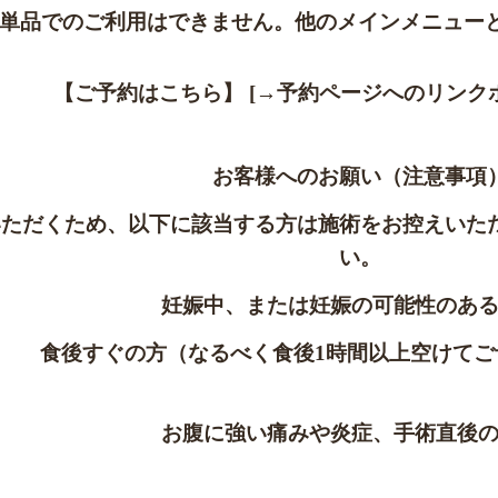
は単品でのご利用はできません。他のメインメニュー
【ご予約はこちら】 [→予約ページへのリンクボ
お客様へのお願い（注意事項
いただくため、以下に該当する方は施術をお控えいた
い。
妊娠中、または妊娠の可能性のあ
食後すぐの方（なるべく食後1時間以上空けてご
お腹に強い痛みや炎症、手術直後