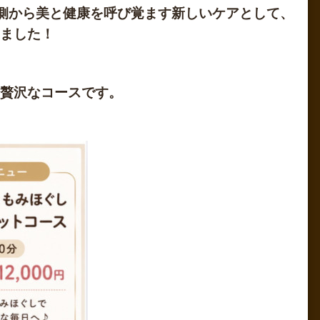
側から美と健康を呼び覚ます新しいケアとして、
ました！
贅沢なコースです。