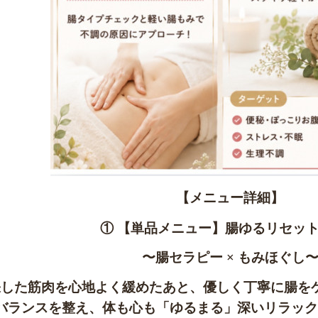
【メニュー詳細】
① 【単品メニュー】腸ゆるリセッ
〜腸セラピー × もみほぐし
張した筋肉を心地よく緩めたあと、優しく丁寧に腸を
バランスを整え、体も心も「ゆるまる」深いリラック