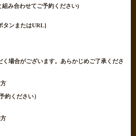
と組み合わせてご予約ください)
タンまたはURL]
）
だく場合がございます。あらかじめご了承くださ
る方
予約ください）
の方