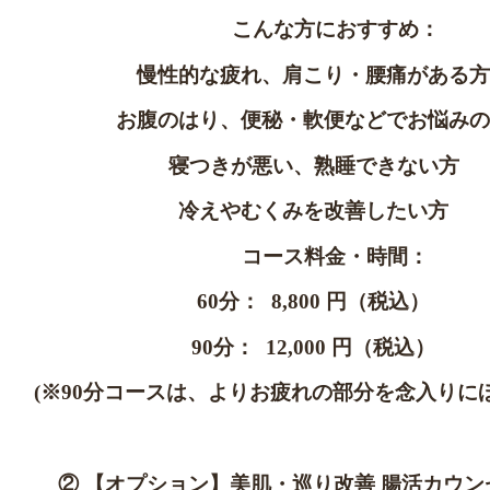
こんな方におすすめ：
慢性的な疲れ、肩こり・腰痛がある方
お腹のはり、便秘・軟便などでお悩みの
寝つきが悪い、熟睡できない方
冷えやむくみを改善したい方
コース料金・時間：
60分： 8,800 円（税込）
90分： 12,000 円（税込）
(※90分コースは、よりお疲れの部分を念入りに
② 【オプション】美肌・巡り改善 腸活カウ