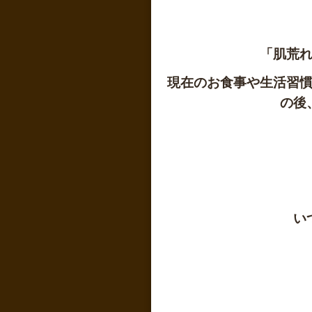
「肌荒
現在のお食事や生活習
の後
い