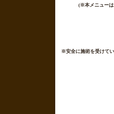
(※本メニュー
※安全に施術を受けて