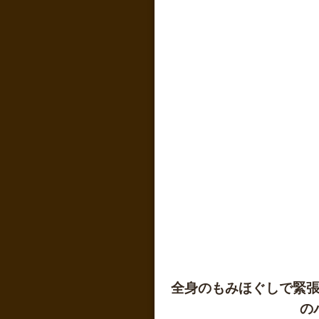
全身のもみほぐしで緊
の