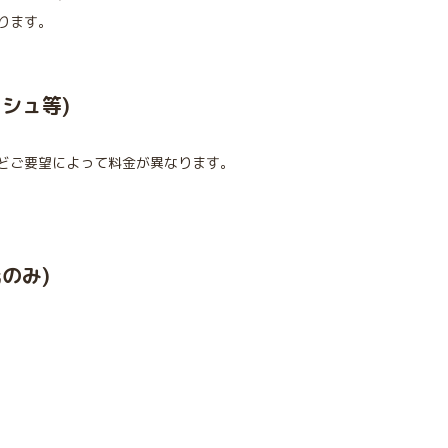
ります。
シュ等)
どご要望によって料金が異なります。
のみ)