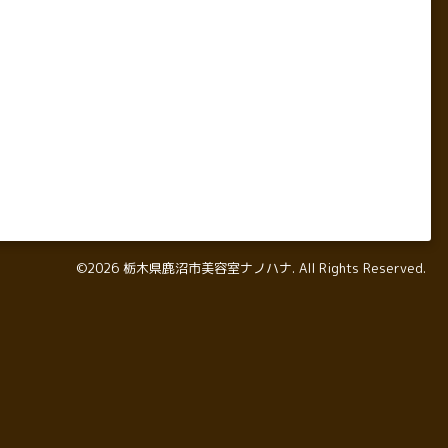
©2026
栃木県鹿沼市美容室ナノハナ
. All Rights Reserved.