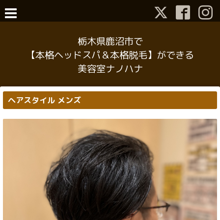
栃木県鹿沼市で
【本格ヘッドスパ＆本格脱毛】ができる
美容室ナノハナ
ヘアスタイル メンズ